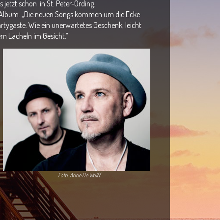
jetzt schon in St. Peter-Ording.
 Album: „Die neuen Songs kommen um die Ecke
tygäste. Wie ein unerwartetes Geschenk, leicht
em Lächeln im Gesicht.“
Foto: Anne De Wolff