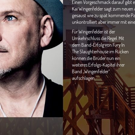
Einen Vorgeschmack darauf gibt es 
Kai Wingenfelder sagt zum neuen
gesaust wie zu spät kommende Par
unkontrolliert aber immer mit ein
Für Wingenfelder ist der
Umkehrschluss die Regel. Mit
dem Band-Erfolg von Fury In
The Slaughterhouse im Rücken
können die Brüder nun ein
weiteres Erfolgs-Kapitel ihrer
Band „Wingenfelder“
aufschlagen.