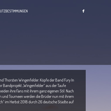
HUTZBESTIMMUNGEN
und Thorsten Wingenfelder. Köpfe der Band Fury In
r Bandprojekt „Wingenfelder“ aus der Taufe
eiden ihre Fans mit ihrem ganz eigenen Stil. Nach
en und Tourneen werden die Brüder nun mit ihrem
“ im Herbst 2018 durch 26 deutsche Städte auf